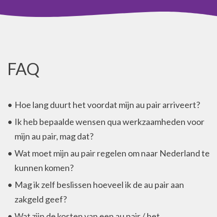
FAQ
Hoe lang duurt het voordat mijn au pair arriveert?
Ik heb bepaalde wensen qua werkzaamheden voor
mijn au pair, mag dat?
Wat moet mijn au pair regelen om naar Nederland te
kunnen komen?
Mag ik zelf beslissen hoeveel ik de au pair aan
zakgeld geef?
Wat zijn de kosten van een au pair / het