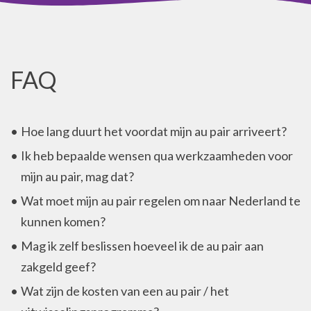
FAQ
Hoe lang duurt het voordat mijn au pair arriveert?
Ik heb bepaalde wensen qua werkzaamheden voor
mijn au pair, mag dat?
Wat moet mijn au pair regelen om naar Nederland te
kunnen komen?
Mag ik zelf beslissen hoeveel ik de au pair aan
zakgeld geef?
Wat zijn de kosten van een au pair / het