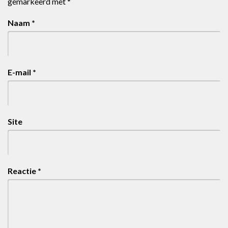
gemarkeerd met
*
Naam
*
E-mail
*
Site
Reactie
*