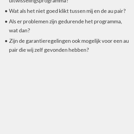
uitwisselingsprogramma?
Wat als het niet goed klikt tussen mij en de au pair?
Als er problemen zijn gedurende het programma,
wat dan?
Zijn de garantieregelingen ook mogelijk voor een au
pair die wij zelf gevonden hebben?
Privacy
Privacy policy
Contactinformatie
Complete Au Pair B.V.