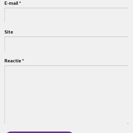
E-mail
*
Site
Reactie
*