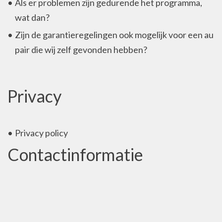
Als er problemen zijn gedurende het programma,
wat dan?
Zijn de garantieregelingen ook mogelijk voor een au
pair die wij zelf gevonden hebben?
Privacy
Privacy policy
Contactinformatie
Complete Au Pair B.V.
Chrysanttuin 21,
2643 NC Pijnacker