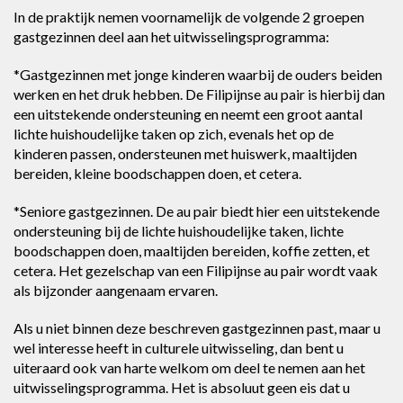
In de praktijk nemen voornamelijk de volgende 2 groepen
gastgezinnen deel aan het uitwisselingsprogramma:
*Gastgezinnen met jonge kinderen waarbij de ouders beiden
werken en het druk hebben. De Filipijnse au pair is hierbij dan
een uitstekende ondersteuning en neemt een groot aantal
lichte huishoudelijke taken op zich, evenals het op de
kinderen passen, ondersteunen met huiswerk, maaltijden
bereiden, kleine boodschappen doen, et cetera.
*Seniore gastgezinnen. De au pair biedt hier een uitstekende
ondersteuning bij de lichte huishoudelijke taken, lichte
boodschappen doen, maaltijden bereiden, koffie zetten, et
cetera. Het gezelschap van een Filipijnse au pair wordt vaak
als bijzonder aangenaam ervaren.
Als u niet binnen deze beschreven gastgezinnen past, maar u
wel interesse heeft in culturele uitwisseling, dan bent u
uiteraard ook van harte welkom om deel te nemen aan het
uitwisselingsprogramma. Het is absoluut geen eis dat u