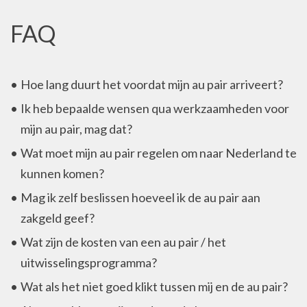
FAQ
Hoe lang duurt het voordat mijn au pair arriveert?
Ik heb bepaalde wensen qua werkzaamheden voor
mijn au pair, mag dat?
Wat moet mijn au pair regelen om naar Nederland te
kunnen komen?
Mag ik zelf beslissen hoeveel ik de au pair aan
zakgeld geef?
Wat zijn de kosten van een au pair / het
uitwisselingsprogramma?
Wat als het niet goed klikt tussen mij en de au pair?