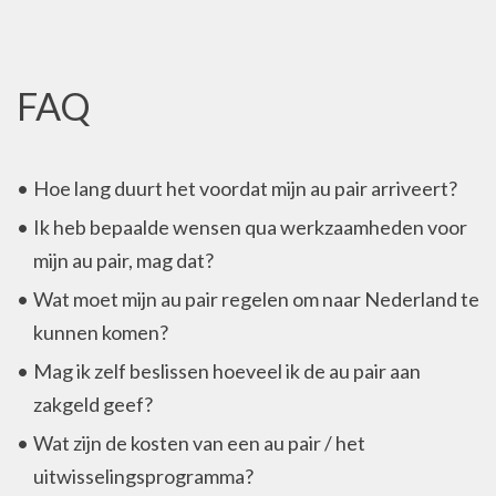
FAQ
Hoe lang duurt het voordat mijn au pair arriveert?
Ik heb bepaalde wensen qua werkzaamheden voor
mijn au pair, mag dat?
Wat moet mijn au pair regelen om naar Nederland te
kunnen komen?
Mag ik zelf beslissen hoeveel ik de au pair aan
zakgeld geef?
Wat zijn de kosten van een au pair / het
uitwisselingsprogramma?