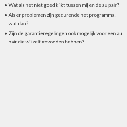
Wat als het niet goed klikt tussen mij en de au pair?
Als er problemen zijn gedurende het programma,
wat dan?
Zijn de garantieregelingen ook mogelijk voor een au
pair die wij zelf gevonden hebben?
Privacy
Privacy policy
Contactinformatie
Complete Au Pair B.V.