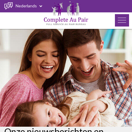
Nederlands
Onze nieuwsberichten en