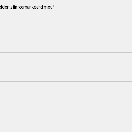
elden zijn gemarkeerd met
*