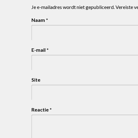
Je e-mailadres wordt niet gepubliceerd.
Vereiste v
Naam
*
E-mail
*
Site
Reactie
*