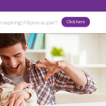
Click here
 aspiring) Filipino au pair?