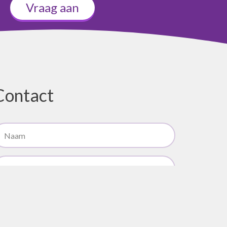
Vraag aan
Contact