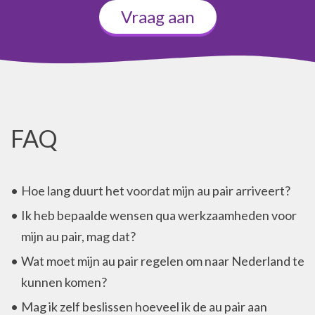
Vraag aan
FAQ
Hoe lang duurt het voordat mijn au pair arriveert?
Ik heb bepaalde wensen qua werkzaamheden voor
mijn au pair, mag dat?
Wat moet mijn au pair regelen om naar Nederland te
kunnen komen?
Mag ik zelf beslissen hoeveel ik de au pair aan