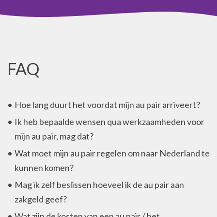
FAQ
Hoe lang duurt het voordat mijn au pair arriveert?
Ik heb bepaalde wensen qua werkzaamheden voor
mijn au pair, mag dat?
Wat moet mijn au pair regelen om naar Nederland te
kunnen komen?
Mag ik zelf beslissen hoeveel ik de au pair aan
zakgeld geef?
Wat zijn de kosten van een au pair / het